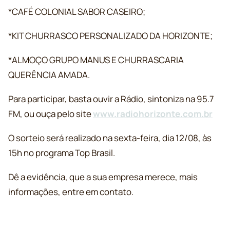
*CAFÉ COLONIAL SABOR CASEIRO;
*KIT CHURRASCO PERSONALIZADO DA HORIZONTE;
*ALMOÇO GRUPO MANUS E CHURRASCARIA
QUERÊNCIA AMADA.
Para participar, basta ouvir a Rádio, sintoniza na 95.7
FM, ou ouça pelo site
www.radiohorizonte.com.br
O sorteio será realizado na sexta-feira, dia 12/08, às
15h no programa Top Brasil.
Dê a evidência, que a sua empresa merece, mais
informações, entre em contato.