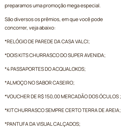
preparamos uma promoção mega especial.
São diversos os prêmios, em que você pode
concorrer, veja abaixo:
*RELÓGIO DE PAREDE DA CASA VALCI;
*
DOIS KITS CHURRASCO DO SUPER AVENIDA;
*4 PASSAPORTES DO ACQUALOKOS;
*ALMOÇO NO SABOR CASEIRO;
*VOUCHER DE R$ 150,00 MERCADÃO DOS ÓCULOS ;
*KIT CHURRASCO SEMPRE CERTO TERRA DE AREIA;
*PANTUFA DA VISUAL CALÇADOS;