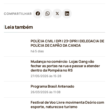
COMPARTILHAR
Leia também
POLÍCIA CIVIL | DPI | 23ª DPRI | DELEGACIA DE
POLÍCIA DE CAPÃO DA CANOA
há 5 dias
Mudança no comércio: Lojas Gang vão
fechar as portas na rua e passar a atender
dentro da Pompéia no RS
27/05/2026 às 15:28
Programa Brasil Antenado
26/03/2026 às 11:08
Festival de Voo Livre movimenta Osório com
esporte, natureza e turismo